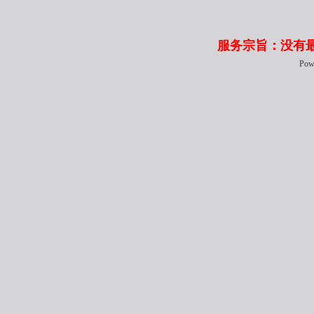
服务宗旨：没有
Pow