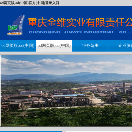
od网页版,od(中国)官方(中国)登录入口
od网页版,od(中国)
od网页版,od(中国)
业务范围
企业资
官方(中国)登录入
官方(中国)登录入
口
口