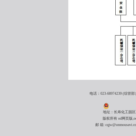
电话：023-68974239 (综管部）
地址：长寿化工园区川维
版权所有 od网页版,od
邮 箱: cqjw@smmousavi