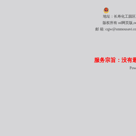
地址：长寿化工园区川维
版权所有 od网页版,od
邮 箱: cqjw@smmousavi
服务宗旨：没有
Pow