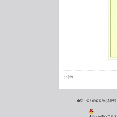
分享到：
电话：023-68974239 (综管部）
地址：长寿化工园区川维