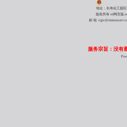
地址：长寿化工园区川维
版权所有 od网页版,od
邮 箱: cqjw@smmousavi
服务宗旨：没有
Pow