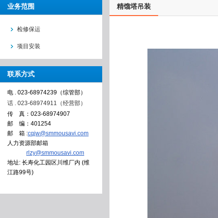
业务范围
精馏塔吊装
检修保运
项目安装
联系方式
电 . 023-68974239（综管部）
话 . 023-68974911（经营部）
传 真：023-68974907
邮 编：401254
邮 箱 :
cqjw@smmousavi.com
人力资源部邮箱
rlzy@smmousavi.com
地址: 长寿化工园区川维厂内 (维
江路99号)