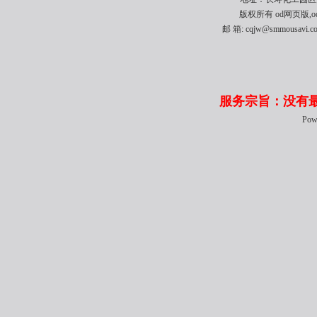
版权所有 od网页版,od
邮 箱: cqjw@smmousavi
服务宗旨：没有
Pow