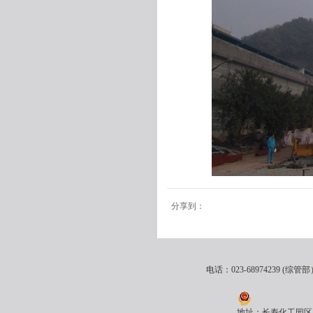
分享到：
电话：023-68974239 (综管部）
地址：长寿化工园区川维